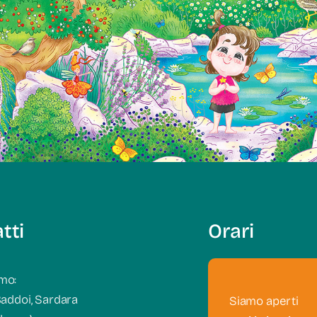
tti
Orari
mo:
Baddoi, Sardara
Siamo aperti