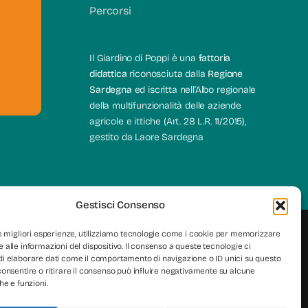
Percorsi
e
Il Giardino di Poppi è una
fattoria
didattica
riconosciuta dalla
Regione
Sardegna
ed iscritta nell’Albo regionale
della multifunzionalità delle aziende
agricole e ittiche (Art. 28 L.R. 11/2015),
gestito da Laore Sardegna
Gestisci Consenso
le migliori esperienze, utilizziamo tecnologie come i cookie per memorizzare
 alle informazioni del dispositivo. Il consenso a queste tecnologie ci
i elaborare dati come il comportamento di navigazione o ID unici su questo
consentire o ritirare il consenso può influire negativamente su alcune
he e funzioni.