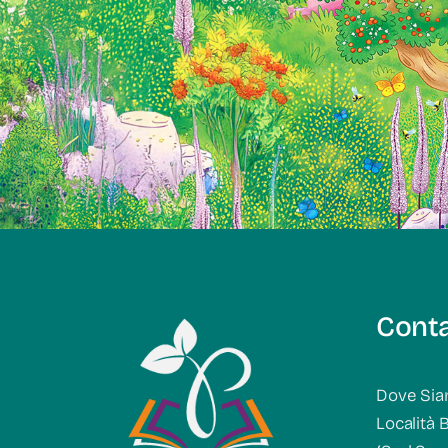
Conta
Dove Sia
Località 