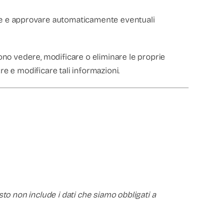
re e approvare automaticamente eventuali
sono vedere, modificare o eliminare le proprie
re e modificare tali informazioni.
to non include i dati che siamo obbligati a