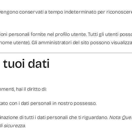
i vengono conservati a tempo indeterminato per riconosce
i personali fornite nel profilo utente. Tutti gli utenti pos
nome utente). Gli amministratori del sito possono visualizza
i tuoi dati
nti, hai il diritto di:
ato con i dati personali in nostro possesso.
nazione di tutti i dati personali che ti riguardano.
Nota: Ques
i sicurezza.