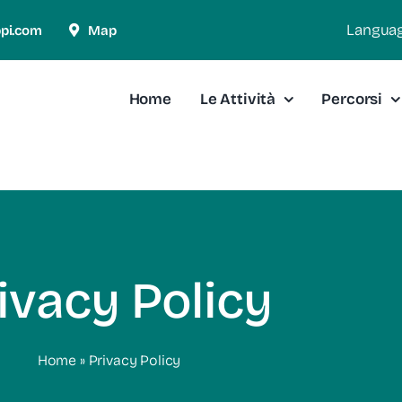
Langua
ppi.com
Map
Home
Le Attività
Percorsi
ivacy Policy
Home
»
Privacy Policy