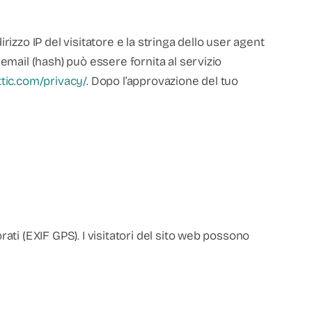
rizzo IP del visitatore e la stringa dello user agent
email (hash) può essere fornita al servizio
ttic.com/privacy/
. Dopo l’approvazione del tuo
ati (EXIF GPS). I visitatori del sito web possono