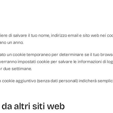
ere di salvare il tuo nome, indirizzo email e sito web nei c
rano un anno.
ostato un cookie temporaneo per determinare se il tuo browse
erranno impostati cookie per salvare le informazioni di login 
er due settimane.
n cookie aggiuntivo (senza dati personali) indicherà semplic
a altri siti web