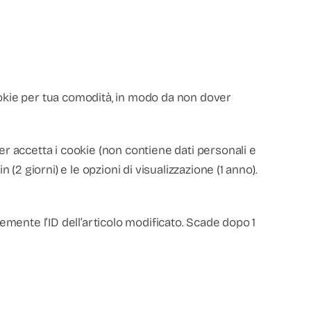
ookie per tua comodità, in modo da non dover
r accetta i cookie (non contiene dati personali e
(2 giorni) e le opzioni di visualizzazione (1 anno).
emente l’ID dell’articolo modificato. Scade dopo 1