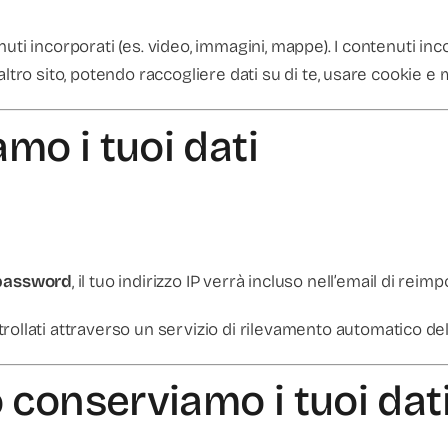
uti incorporati (es. video, immagini, mappe). I contenuti inc
ltro sito, potendo raccogliere dati su di te, usare cookie e 
amo i tuoi dati
 password
, il tuo indirizzo IP verrà incluso nell’email di reim
rollati attraverso un servizio di rilevamento automatico de
 conserviamo i tuoi dat