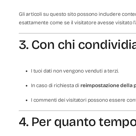
Gli articoli su questo sito possono includere conten
esattamente come se il visitatore avesse visitato l’a
3. Con chi condividi
I tuoi dati non vengono venduti a terzi.
In caso di richiesta di
reimpostazione della
I commenti dei visitatori possono essere cont
4. Per quanto tempo