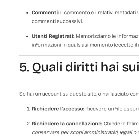
Commenti:
Il commento e i relativi metadat
commenti successivi.
Utenti Registrati:
Memorizziamo le informazion
informazioni in qualsiasi momento (eccetto il 
5. Quali diritti hai su
Se hai un account su questo sito, o hai lasciato comme
Richiedere l’accesso:
Ricevere un file esport
Richiedere la cancellazione:
Chiedere l’elimi
conservare per scopi amministrativi, legali o d