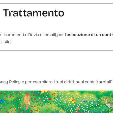
el Trattamento
r i commenti o l’invio di email), per l’
esecuzione di un cont
 sito).
 Policy o per esercitare i tuoi diritti, puoi contattarci all’