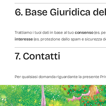
6. Base Giuridica d
Trattiamo i tuoi dati in base al tuo
consenso
(es. pe
interesse
(es. protezione dallo spam e sicurezza del
7. Contatti
Per qualsiasi domanda riguardante la presente Privacy