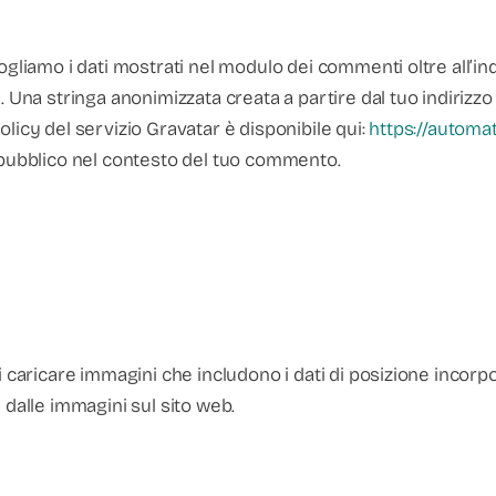
gliamo i dati mostrati nel modulo dei commenti oltre all’indi
Una stringa anonimizzata creata a partire dal tuo indirizzo 
licy del servizio Gravatar è disponibile qui:
https://automa
pubblico nel contesto del tuo c
ommento.
i caricare immagini che includono i dati di
posizione incorpor
 dall
e immagini sul sito web.