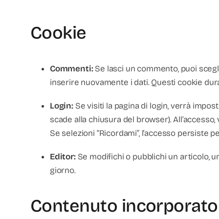
Cookie
Commenti:
Se lasci un commento, puoi scegli
inserire nuovamente i dati. Questi cookie du
Login:
Se visiti la pagina di login, verrà imp
scade alla chiusura del browser). All’accesso, v
Se selezioni “Ricordami”, l’accesso persiste p
Editor:
Se modifichi o pubblichi un articolo, u
giorno.
Contenuto incorporato d