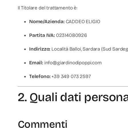
Il Titolare del trattamento è:
Nome/Azienda:
CADDEO ELIGIO
Partita IVA:
02314080926
Indirizzo:
Località Balloi, Sardara (Sud Sarde
Email:
info@giardinodipoppi.com
Telefono:
+39 349 073 2597
2. Quali dati person
Commenti