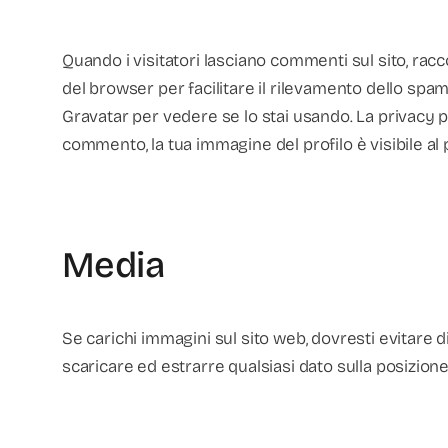
Quando i visitatori lasciano commenti sul sito, racco
del browser per facilitare il ri
levamento dello spam. 
Gravatar per vedere se lo stai usando. La privacy po
commento, la tua immagine del profilo è visibile al 
Media
Se carichi immagini sul sito web, dovresti evitare d
scaricare ed estrarre qualsiasi dato sulla posizione