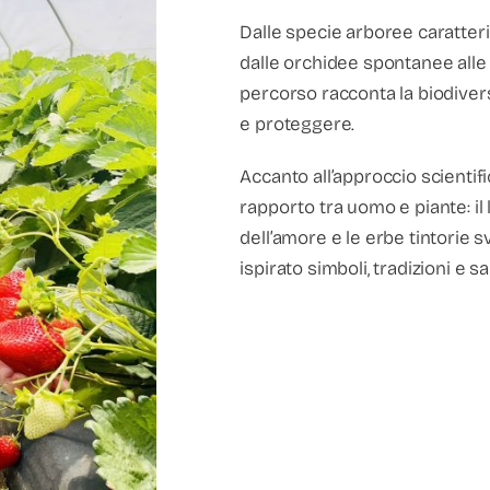
Dalle specie arboree caratteris
dalle orchidee spontanee alle c
percorso racconta la biodive
e proteggere.
Accanto all’approccio scientifi
rapporto tra uomo e piante: il 
dell’amore e le erbe tintorie
ispirato simboli, tradizioni e sa