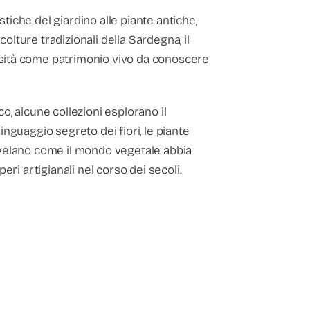
tiche del giardino alle piante antiche,
olture tradizionali della Sardegna, il
rsità come patrimonio vivo da conoscere
co, alcune collezioni esplorano il
linguaggio segreto dei fiori, le piante
 svelano come il mondo vegetale abbia
peri artigianali nel corso dei secoli.