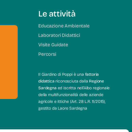
Le attività
Educazione Ambientale
Laboratori Didattici
Visite Guidate
Percorsi
e
Il Giardino di Poppi è una
fattoria
didattica
riconosciuta dalla
Regione
Sardegna
ed iscritta nell’Albo regionale
della multifunzionalità delle aziende
agricole e ittiche (Art. 28 L.R. 11/2015),
gestito da Laore Sardegna