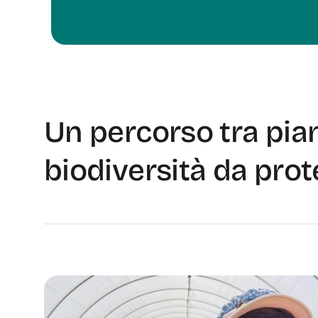
Un percorso tra pian
biodiversità da pro