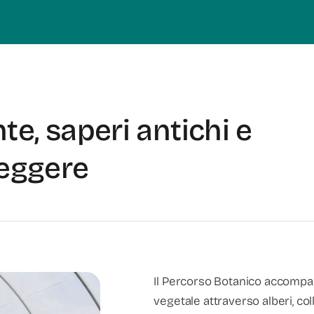
te, saperi antichi e
teggere
Il Percorso Botanico accompag
vegetale attraverso alberi, col