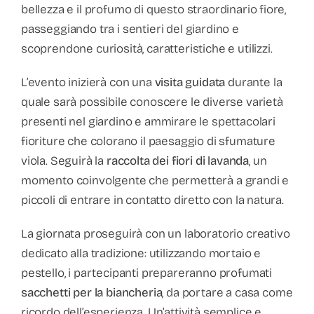
bellezza e il profumo di questo straordinario fiore,
passeggiando tra i sentieri del giardino e
scoprendone curiosità, caratteristiche e utilizzi.
L’evento inizierà con una
visita guidata
durante la
quale sarà possibile conoscere le diverse varietà
presenti nel giardino e ammirare le spettacolari
fioriture che colorano il paesaggio di sfumature
viola. Seguirà la
raccolta dei fiori di lavanda
, un
momento coinvolgente che permetterà a grandi e
piccoli di entrare in contatto diretto con la natura.
La giornata proseguirà con un laboratorio creativo
dedicato alla tradizione: utilizzando mortaio e
pestello, i partecipanti prepareranno profumati
sacchetti per la biancheria
, da portare a casa come
ricordo dell’esperienza. Un’attività semplice e