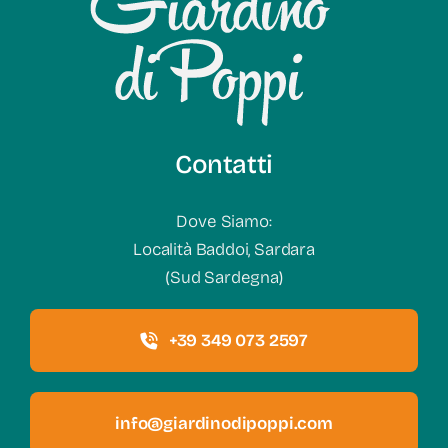
Contatti
Dove Siamo:
Località Baddoi, Sardara
(Sud Sardegna)
+39 349 073 2597
info@giardinodipoppi.com