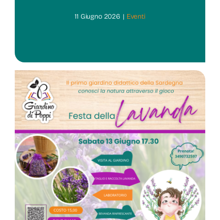
11 Giugno 2026
|
Eventi
Chi Siamo
Contatti